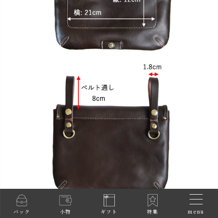
menu
バック
小物
ギフト
特集