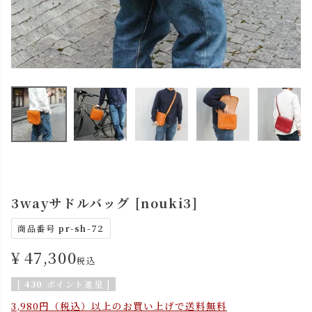
3wayサドルバッグ [nouki3]
商品番号
pr-sh-72
¥
47,300
税込
[
430
ポイント進呈 ]
3,980円（税込）以上のお買い上げで送料無料