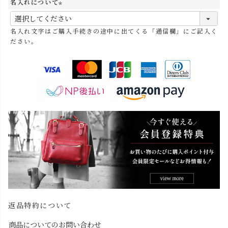
名入れについて
(
必
名入れ文字はご購入手続きの途中に出てくる「通信欄」にご記入く
須
ださい。
)
返品特約について
商品についてのお問い合わせ