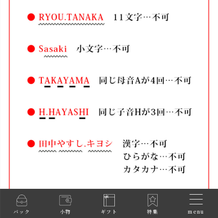
menu
バック
小物
ギフト
特集