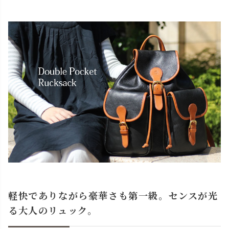
軽快でありながら豪華さも第一級。センスが光
る大人のリュック。