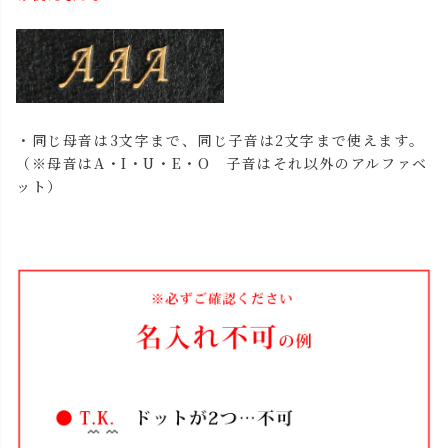
・同じ母音は3文字まで、同じ子音は2文字まで使えます。
（※母音はA・I・U・E・O 子音はそれ以外のアルファベ
ット）