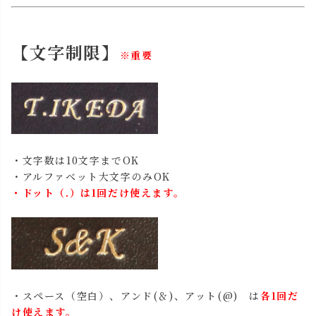
【文字制限】
※重要
・文字数は10文字までOK
・アルファベット大文字のみOK
・ドット（.）は1回だけ使えます。
・スペース（空白）、アンド(＆)、アット(@) は
各1回だ
け使えます。