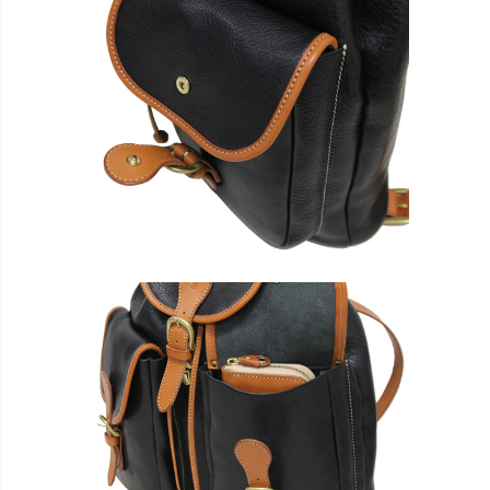
close
名入れについて
(
必
名入れ文字はご購入手続きの途中に出てくる「通信欄」に
須
ご記入ください。
)
縦軸：パーツの革色
横軸：本体の革色