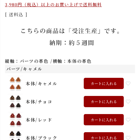
3,980円（税込）以上のお買い上げで送料無料
送料込
縦軸：パーツの革色
横軸：本体の革色
パーツ/キャメル
本体/キャメル
カートに入れる
本体/チョコ
カートに入れる
本体/レッド
カートに入れる
本体/ブラック
カートに入れる