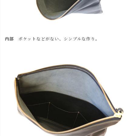
本体/ブラック
カートに入れる
タッセル/レッド
内部
ポケットなどがない、シンプルな作り。
本体/キャメル
カートに入れる
本体/チョコ
カートに入れる
本体/レッド
カートに入れる
本体/ブラック
カートに入れる
タッセル/ブラック
本体/キャメル
カートに入れる