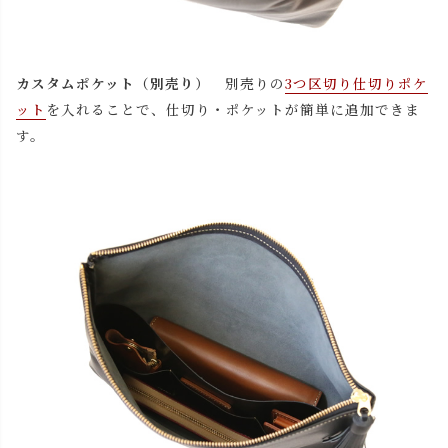
本体/チョコ
カートに入れる
本体/レッド
カートに入れる
カスタムポケット（別売り）
別売りの
3つ区切り仕切りポケ
ット
を入れることで、仕切り・ポケットが簡単に追加できま
本体/ブラック
カートに入れる
す。