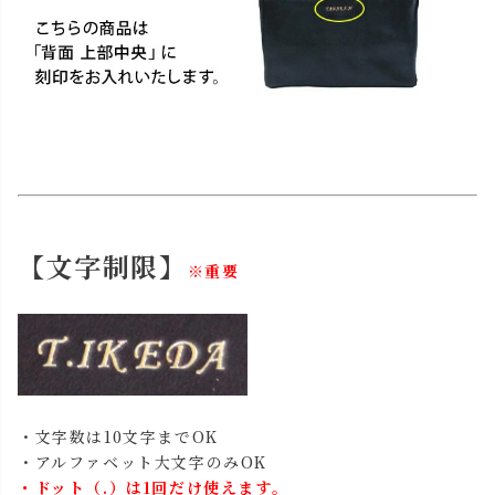
【文字制限】
※重要
・文字数は10文字までOK
・アルファベット大文字のみOK
・ドット（.）は1回だけ使えます。