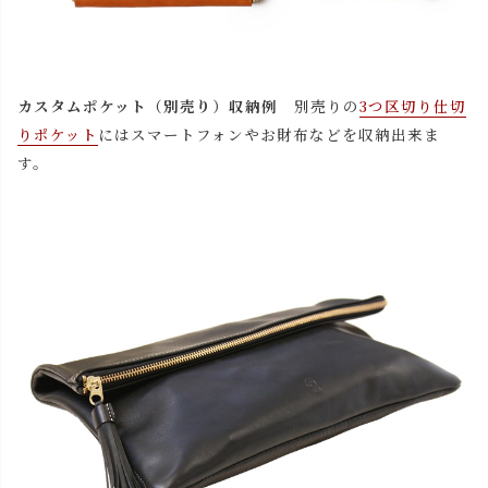
カスタムポケット（別売り）収納例
別売りの
3つ区切り仕切
りポケット
にはスマートフォンやお財布などを収納出来ま
す。