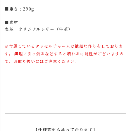
■重さ：290g
■素材
表革 オリジナルレザー（牛革）
※付属しているタッセルチャームは繊細な作りをしておりま
す。 無理に引っ張るなどすると壊れる可能性がございますの
で、お取り扱いにはご注意ください。
【仕様変更も承っております】