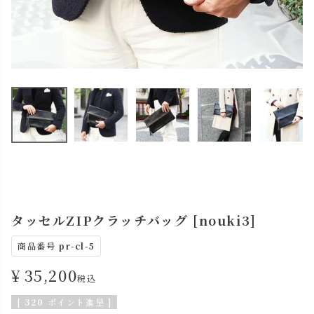
タッセルZIPクラッチバッグ [nouki3]
商品番号
pr-cl-5
¥
35,200
税込
[
320
ポイント進呈 ]