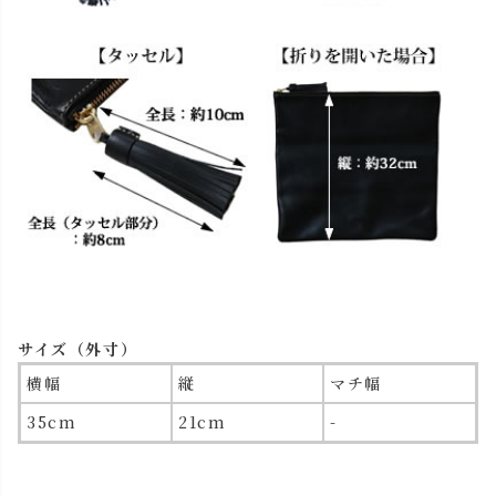
サイズ（外寸）
横幅
縦
マチ幅
35cm
21cm
-