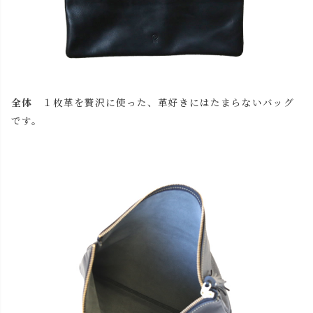
タッセル/キャメル
本体/キャメル
カートに入れる
本体/チョコ
カートに入れる
全体
１枚革を贅沢に使った、革好きにはたまらないバッグ
です。
本体/レッド
カートに入れる
本体/ブラック
カートに入れる
タッセル/チョコ
本体/キャメル
カートに入れる
本体/チョコ
カートに入れる
本体/レッド
カートに入れる