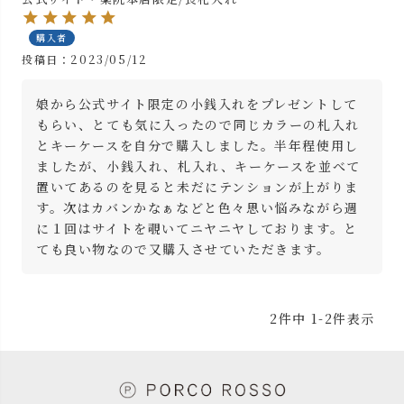
購入者
投稿日
2023/05/12
娘から公式サイト限定の小銭入れをプレゼントして
もらい、とても気に入ったので同じカラーの札入れ
とキーケースを自分で購入しました。半年程使用し
ましたが、小銭入れ、札入れ、キーケースを並べて
置いてあるのを見ると未だにテンションが上がりま
す。次はカバンかなぁなどと色々思い悩みながら週
に１回はサイトを覗いてニヤニヤしております。と
ても良い物なので又購入させていただきます。
2
件中
1
-
2
件表示