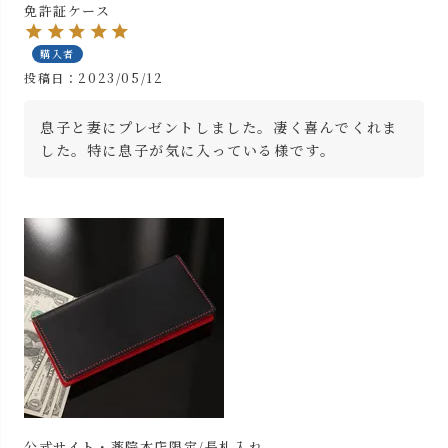
免許証ケース
購入者
投稿日
2023/05/12
息子と妻にプレゼントしました。凄く喜んでくれま
した。特に息子が気に入っている様です。
公式サイト・薬院本店限定/長札入れ