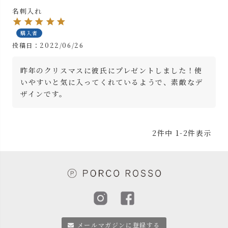
名刺入れ
購入者
投稿日
2022/06/26
昨年のクリスマスに彼氏にプレゼントしました！使
いやすいと気に入ってくれているようで、素敵なデ
ザインです。
2
件中
1
-
2
件表示
メールマガジンに登録する