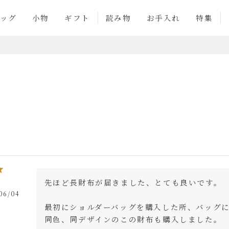
ッグ
小物
ギフト
読み物
お手入れ
特集
先ほど長財布が届きました、とても良いです。

06/04
最初にショルダーバッグを購入した所、バッグ
同色、同デザインのこの財布も購入しました。
