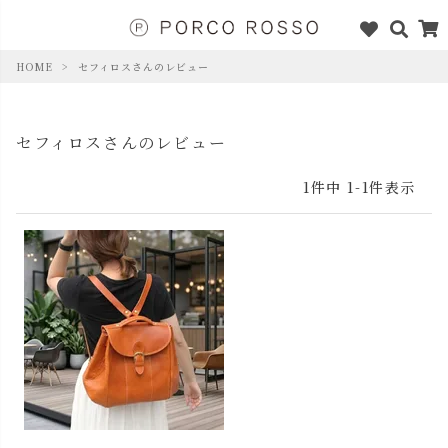
HOME
セフィロスさんのレビュー
セフィロスさんのレビュー
1
件中
1
-
1
件表示