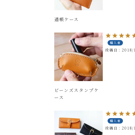
通帳ケース
購入者
投稿日
2018/
ビーンズスタンプケ
ース
購入者
投稿日
2018/