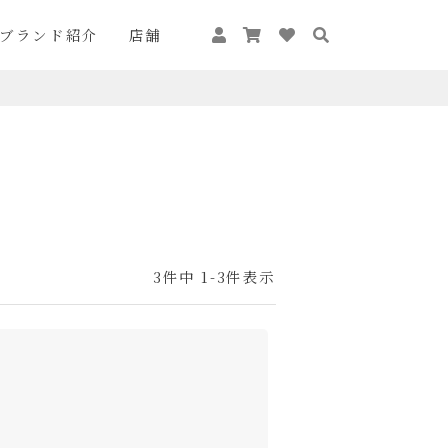
ブランド紹介
店舗
3
件中
1
-
3
件表示