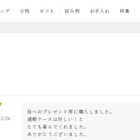
ッグ
小物
ギフト
読み物
お手入れ
特集
母へのプレゼント用に購入しました。

12/26
通帳ケースは珍しい！と

とても喜んでくれました。

ありがとうございました。