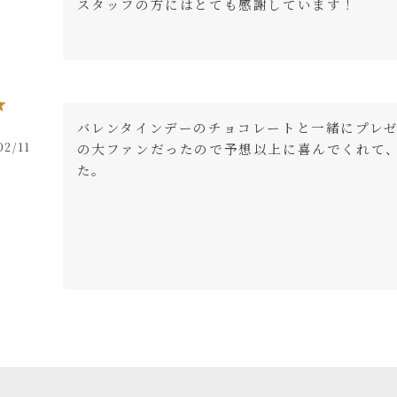
スタッフの方にはとても感謝しています！
バレンタインデーのチョコレートと一緒にプレ
02/11
の大ファンだったので予想以上に喜んでくれて
た。