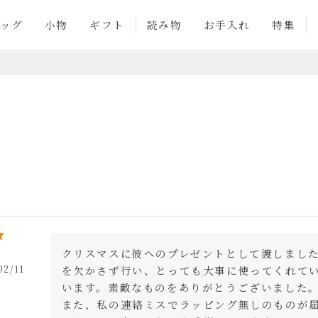
ッグ
小物
ギフト
読み物
お手入れ
特集
クリスマスに彼へのプレゼントとして渡しまし
02/11
を欠かさず行い、とっても大事に使ってくれて
います。素敵なものをありがとうございました。
また、私の連絡ミスでラッピング無しのものが