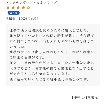
アリゾナレザー／メガネスリーブ
購入者
投稿日
2026/06/04
仕事で使う老眼鏡を収めるために購入しました。

元々使っていたケースの使い勝手が悪く、持ち運び
に不便でしたので、出し入れしやすいものを探して
いました。

筒状のケースは出し入れがしやすく、かばんの中へ
の収まりも良好です。

何より、革の発色が気に入りました。仕事先で出し
入れするとき、お客様の前でも気兼ねなく出すこと
ができるところが気に入っています。

使い込んでいったときの経年変化が楽しみです。
1
件中
1
-
1
件表示