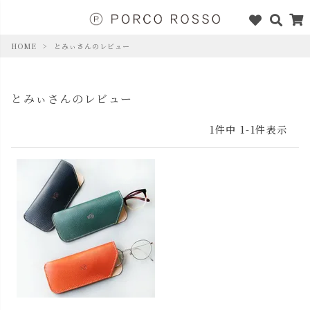
HOME
とみぃさんのレビュー
とみぃさんのレビュー
1
件中
1
-
1
件表示