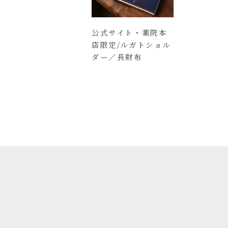
公式サイト・薬院本
店限定/ルガトショル
ダー／長財布