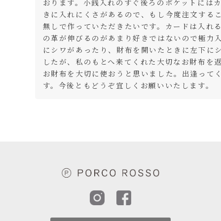
おります。小銭入れのすぐ後ろのポケットには
きに入れにくさがあるので、もし今度注文する
無しで作っていただきたいです。カードは入れ
の革が伸びるのがあまり好きではないので極力
にシワがあったり、財布を開いたときに左下に
したが、私のもとへ来てくれた大切なお財布を
お財布を大切に使おうと思いました。出逢って
す。今後ともどうぞ宜しくお願いいたします。