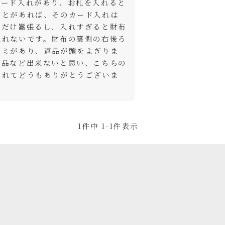
カード入れがあり、お札を入れると
ことがあれば、そのカード入れは
るだけ嵩張るし、入れすぎると財布
入れないです。財布の裏側の右後ろ
シミがあり、返品が頭をよぎりま
返品など出来ないと思い、こちらの
くれてどうもありがとうございま
1
件中
1
-
1
件表示