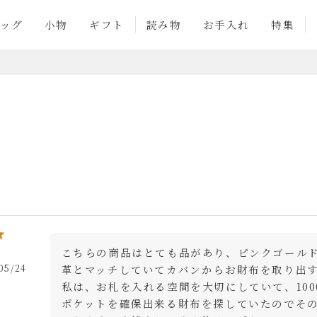
ッグ
小物
ギフト
読み物
お手入れ
特集
こちらの商品はとても品があり、ピンクゴール
05/24
革とマッチしていてカバンからお財布を取り出
私は、お札を入れる空間を大切にしていて、1000円
ポケットを確保出来る財布を探していたのでそ