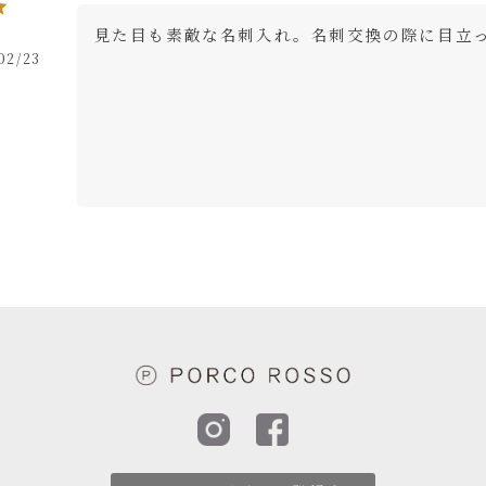
見た目も素敵な名刺入れ。名刺交換の際に目立
02/23