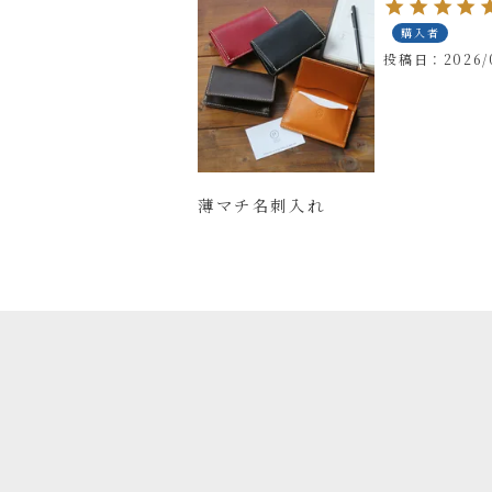
購入者
投稿日
2026/
薄マチ名刺入れ