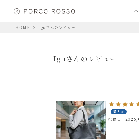
バ
HOME
Iguさんのレビュー
Iguさんのレビュー
購入者
投稿日
2026/