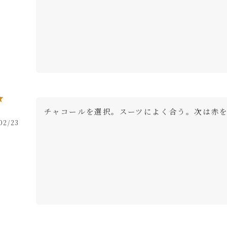
チャコールを選択。スーツによく合う。次は赤
02/23