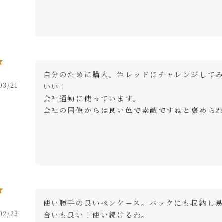
自分のために購入。色レッドにチャレンジして
03/21
いい！

会社通勤に使っています。

会社の同僚からは良い色で素敵ですねと褒めら
使い勝手の良いペンケース。バックにも収納し
02/23
合いも良い！使い続けるわ。