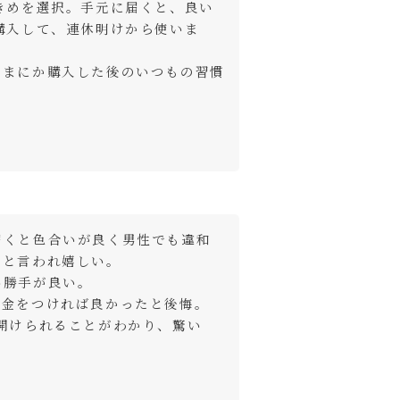
きめを選択。手元に届くと、良い
購入して、連休明けから使いま
のまにか購入した後のいつもの習慣
届くと色合いが良く男性でも違和
と言われ嬉しい。

勝手が良い。

め金をつければ良かったと後悔。
開けられることがわかり、驚い