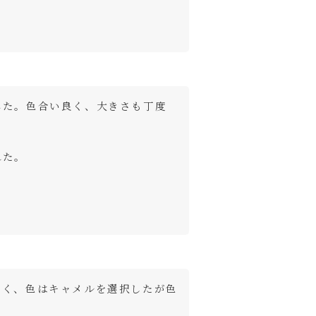
みた。色合い良く、大きさも丁度
れた。
易く、色はキャメルを選択したが色