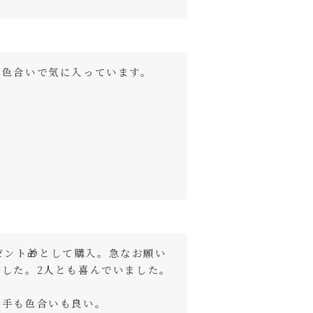
た色合いで気に入っています。
レゼント🎁として購入。急なお願い
した。2人とも喜んでいました。
