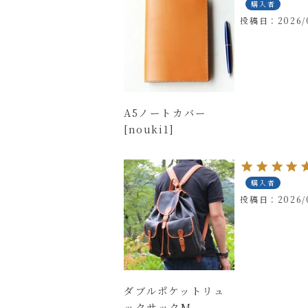
購入者
投稿日
2026/
A5ノートカバー
[nouki1]
購入者
投稿日
2026/
ダブルポケットリュ
ックサックM