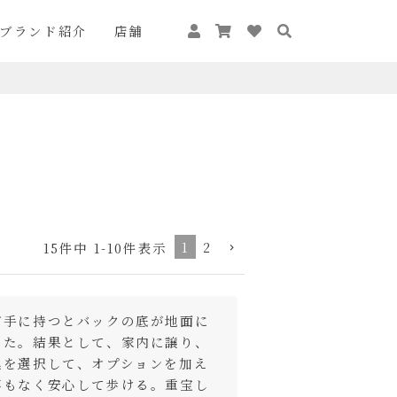
ブランド紹介
店舗
1
2
15
件中
1
-
10
件表示
が手に持つとバックの底が地面に
った。結果として、家内に譲り、
黒を選択して、オプションを加え
事もなく安心して歩ける。重宝し