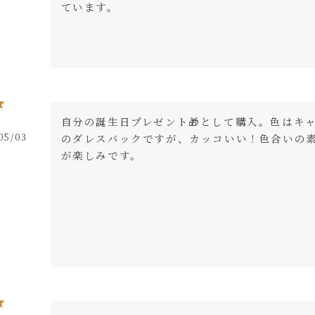
ています。
自分の誕生日プレゼント🎁として購入。色はキャ
05/03
のダレスバックですが、カッコいい！色合いの
が楽しみです。