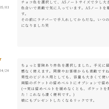
チョコ色を選択して、A5ノートサイズで少し大
05/03
色合いで素敵で気に入っています。A5ノートを
す。

その前にラナパーで手入れしてからだな。いつ
になりました笑
ちょっと冒険あり赤色を選択しました。手元に
04/24
感なく使えます。同僚やお客様からも素敵ですね
男性のビジネス用としても、容量も大きくて使い
両脇のポケットの留めベルトにオプションで留
(→実は留めベルトを緩めなくとも、ポケットを
た！これなら凄く便利です。)

娘にもプレゼントしたくなるリックです。