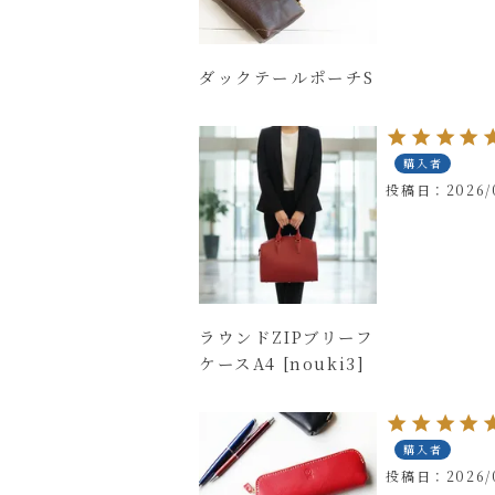
ダックテールポーチS
購入者
投稿日
2026/
ラウンドZIPブリーフ
ケースA4 [nouki3]
購入者
投稿日
2026/