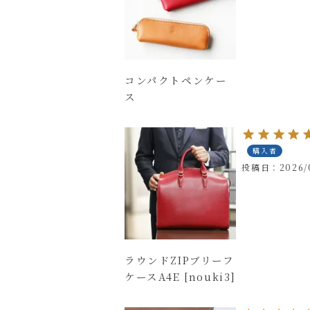
コンパクトペンケー
ス
購入者
投稿日
2026/
ラウンドZIPブリーフ
ケースA4E [nouki3]