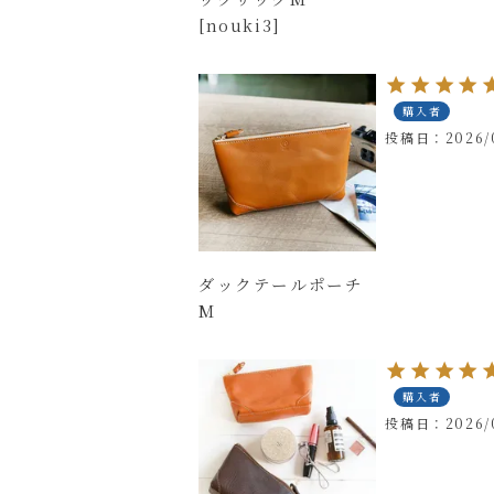
[nouki3]
購入者
投稿日
2026/
ダックテールポーチ
M
購入者
投稿日
2026/