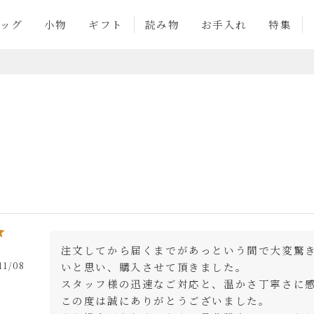
ッグ
小物
ギフト
読み物
お手入れ
特集
注文してから届くまでがあっという間で大変驚
11/08
いと思い、購入させて頂きました。

スタッフ様の迅速なご対応と、温かさ丁寧さに感
この度は誠にありがとうございました。
