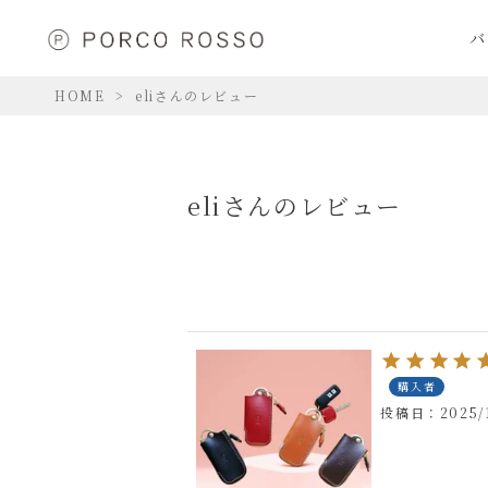
バ
HOME
eliさんのレビュー
eliさんのレビュー
購入者
投稿日
2025/