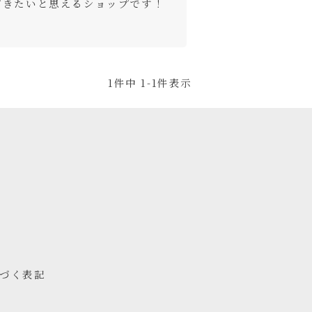
だきたいと思えるショップです！
1
件中
1
-
1
件表示
づく表記