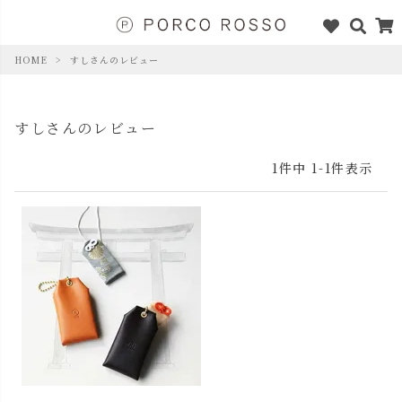
HOME
すしさんのレビュー
すしさんのレビュー
1
件中
1
-
1
件表示