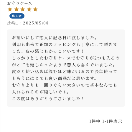
お守りケース
購入者
投稿日
2025/05/08
お揃いにして恋人に記念日に渡しました。

刻印も出来て追加のラッピングも丁寧にして頂きま
した。皮の感じもかっこいいです！

しっかりとしたお守りケースでお守りが2つも入るの
がとても嬉しかったようで恋人も喜んでいました。
皮だと使い込めば混むほど味が出るので長年使って
もらうにはとても良い商品だと思います。

お守りよりも一回りぐらい大きいので基本なんでも
入れられるのが嬉しいです。

この度はありがとうございました！
1
件中
1
-
1
件表示