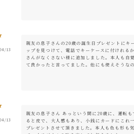
親友の息子さんの20歳の誕生日プレゼントにキ
04/13
ップを見つけて、電話でキーケースに付けれる
さんがなくさない様に追加しました。本人も自
て良かったと言ってました。他にも使えそうな
親友の息子さん あっという間に20歳に、運転
04/13
ると皮で、大人感もあり、小銭にカードにこれ
プレゼントさせて頂きました。本人も色も形も