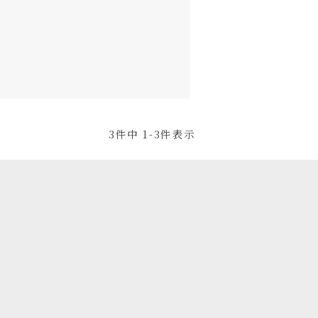
3
件中
1
-
3
件表示