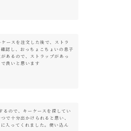
ーケースを注文した後で、ストラ
か確認し、おっちょこちょいの息子
覚があるので、ストラップがあっ
ので良いと思います
もするので、キーケースを探してい
一つで十分出かけられると思い、
気に入ってくれました。使い込ん