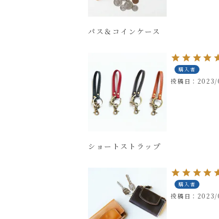
パス＆コインケース
購入者
投稿日
2023/
ショートストラップ
購入者
投稿日
2023/