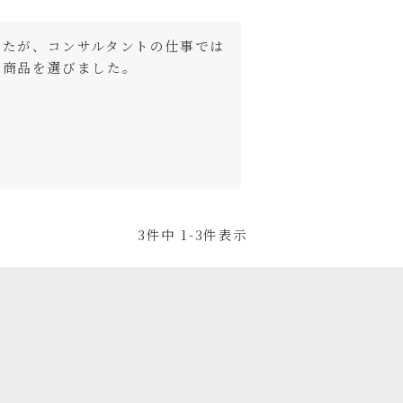
したが、コンサルタントの仕事では
の商品を選びました。
3
件中
1
-
3
件表示