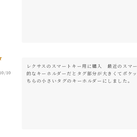
レクサスのスマートキー用に購入　最近のスマ
10/10
的なキーホルダーだとタグ部分が大きくてポケ
ちらの小さいタグのキーホルダーにしました。