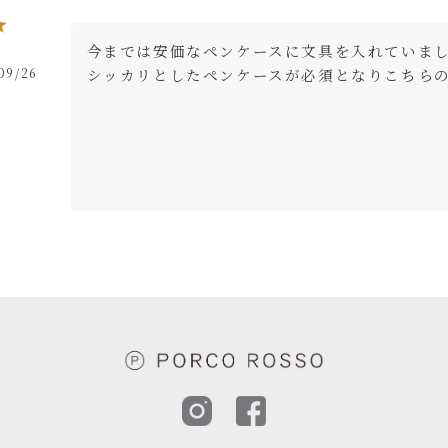
今までは安価なペンケースに文具を入れていま
09/26
シッカリとしたペンケースが必須となりこちら