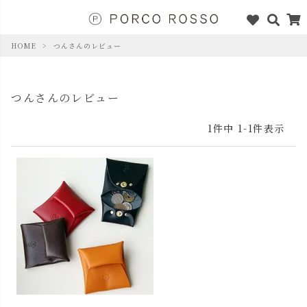
HOME
つんさんのレビュー
つんさんのレビュー
1
件中
1
-
1
件表示