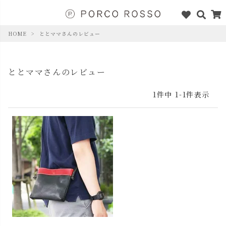
HOME
ととママさんのレビュー
ととママさんのレビュー
1
件中
1
-
1
件表示