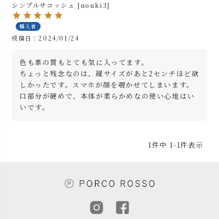
シンプルサコッシュ [nouki3]
購入者
投稿日
2024/01/24
色も革の質もとても気に入ってます。

ちょっと残念なのは、縦サイズがあと2センチほど欲
しかったです。スマホが顔を覗かせてしまいます。

口部分が硬めで、本体が柔らかめなの使い心地はい
いです。
1
件中
1
-
1
件表示