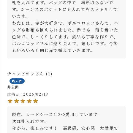
札を入れてます。バッグの中で　場所取らないで
す。ジーンズのポケットにも入れてもスッキリして
います。

わたしは、赤が大好きで、ポルコロッソさんで、バ
ッグも財布も揃えられました。赤でも　落ち着いた
色味で、しっくりしてます。製品も丁寧な作りで、
ポルコロッソさんに巡り会えて、嬉しいです。今後
もいろいろと同じ赤で揃えていきます。
チャンピオン
1
購入者
非公開
投稿日
2026/02/19
現在、カードケースと2つ愛用しています．

次は札入れです。　

今から、楽しみです！　高級感、安心感　大満足で