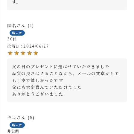
す。
匿名
1
購入者
20代
投稿日
2024/06/27
父の日のプレゼントに選ばせていただきました

品質の良さはさることながら、メールの文章がとて
も丁寧で嬉しかったです

父にも大変喜んでいただけました

ありがとうございました
モコ
5
購入者
非公開