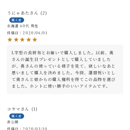
うにゃあた
2
購入者
北海道
60代
男性
投稿日
2020/06/01
L字型の長財布とお揃いで購入しました。以前、奥
さんの誕生日プレゼントとして購入していました
が、奥さんの使っている様子を見て、欲しいなあと
思いまして購入を決めました。今回、還暦祝いとし
て奥さんと娘からの購入権利を得てこの品物を選び
ました。ホントに使い勝手のいいアイテムです。
コヤマ
1
購入者
非公開
投稿日
2020/03/10