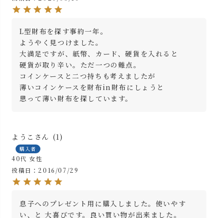
L型財布を探す事約一年。

ようやく見つけました。

大満足ですが、紙幣、カード、硬貨を入れると

硬貨が取り辛い。ただ一つの難点。

コインケースと二つ持ちも考えましたが

薄いコインケースを財布in財布にしょうと

ようこ
1
購入者
40代
女性
投稿日
2016/07/29
息子へのプレゼント用に購入しました。使いやす
い、と 大喜びです。良い買い物が出来ました。