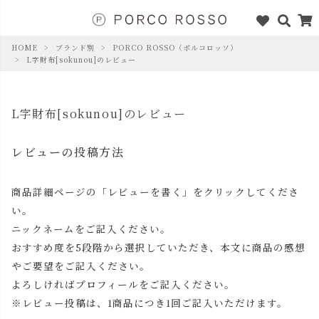
HOME
ブランド別
PORCO ROSSO（ポルコロッソ）
L字財布[sokunou]のレビュー
L字財布[sokunou]のレビュー
レビューの投稿方法
商品詳細ページの「レビューを書く」をクリックしてくださ
い。
ニックネームをご記入ください。
おすすめ度を5段階から選択していただき、本文に商品の感想
やご要望をご記入ください。
よろしければプロフィールをご記入ください。
※レビュー投稿は、1商品につき1回ご記入いただけます。