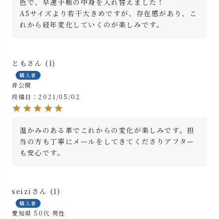
色で、早速手帳の中身を入れ替えました！

A5サイズより若干大きめですが、存在感があり、こ
れから経年変化していくのが楽しみです。
とも
1
購入者
非公開
投稿日
2021/05/02
温かみのある革でこれからの変化が楽しみです。担
当の方も丁寧にメールをしてきてくださりアフター
も安心です。
seizi
1
購入者
愛知県
50代
男性