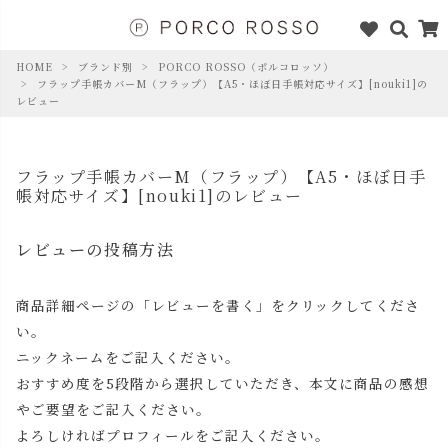
HOME
ブランド別
PORCO ROSSO（ポルコロッソ）
フラップ手帳カバーM（フラップ）【A5・ほぼ日手帳対応サイズ】[nouki1]の
レビュー
フラップ手帳カバーM（フラップ）【A5・ほぼ日手
帳対応サイズ】[nouki1]のレビュー
レビューの投稿方法
商品詳細ページの「レビューを書く」をクリックしてくださ
い。
ニックネームをご記入ください。
おすすめ度を5段階から選択していただき、本文に商品の感想
やご要望をご記入ください。
よろしければプロフィールをご記入ください。