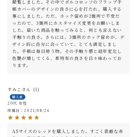
閲覧しました。その中でポルコロッソのフラップ手
帳カバーのデザインの良さに心を打たれ、購入する
事にしました。ただ、ホック留めが2箇所で不安だ
ったので、3箇所にカスタマイズ変更をお願いしま
した。届いた商品を触ってみると、何とも言えない
手触りの良さ。さらには、3箇所のホック留めが、デ
ザイン的に自分に合っていて、とても満足しまし
た。手帳は毎日使う物。その手触り感と経年変化し
色艶が増してくる、革特有の良さを日々味わってお
ります。
すみこ
1
購入者
20代
女性
投稿日
2021/08/26
A5サイズのレッドを購入しました。すごく素敵な赤