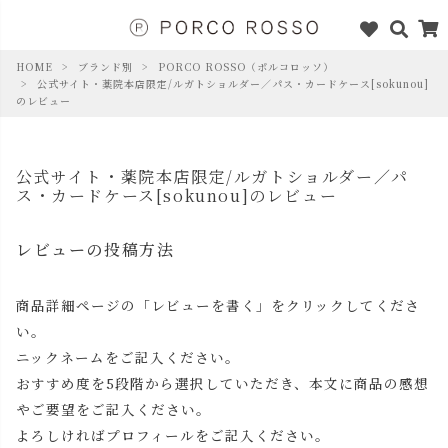
HOME
ブランド別
PORCO ROSSO（ポルコロッソ）
公式サイト・薬院本店限定/ルガトショルダー／パス・カードケース[sokunou]
のレビュー
公式サイト・薬院本店限定/ルガトショルダー／パ
ス・カードケース[sokunou]のレビュー
レビューの投稿方法
商品詳細ページの「レビューを書く」をクリックしてくださ
い。
ニックネームをご記入ください。
おすすめ度を5段階から選択していただき、本文に商品の感想
やご要望をご記入ください。
よろしければプロフィールをご記入ください。