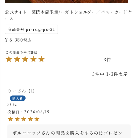
公式サイト・薬院本店限定/ルガトショルダー／パス・カードケ
ース
商品番号
pr-rug-ps-51
¥
6,380
税込
3
3
件中
1
-
3
件表示
りー
1
購入者
30代
投稿日
2026/06/19
ポルコロッソさんの商品を購入をするのはプレゼン