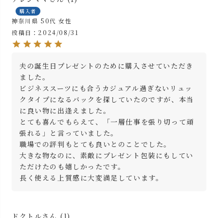
購入者
神奈川県
50代
女性
投稿日
2024/08/31
夫の誕生日プレゼントのために購入させていただき
ました。

ビジネススーツにも合うカジュアル過ぎないリュッ
クタイプになるバックを探していたのですが、本当
に良い物に出逢えました。

とても喜んでもらえて、「一層仕事を張り切って頑
張れる」と言っていました。

職場での評判もとても良いとのことでした。

大きな物なのに、素敵にプレゼント包装にもしてい
ただけたのも嬉しかったです。

長く使える上質感に大変満足しています。
ドクトル
1