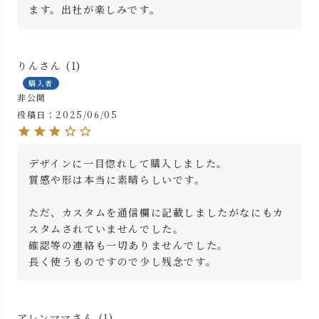
ます。出社が楽しみです。
りん
1
購入者
非公開
投稿日
2025/06/05
デザインに一目惚れして購入しました。

質感や形は本当に素晴らしいです。

ただ、カスタムを通信欄に記載しましたがなにもカ
スタムされていませんでした。

確認等の連絡も一切ありませんでした。

長く使うものですので少し残念です。
アレンママ
1