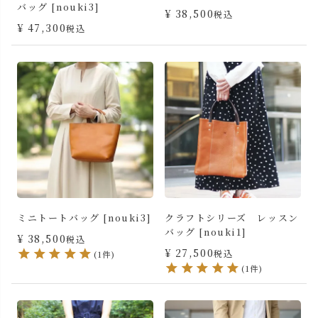
バッグ [nouki3]
¥
38,500
税込
¥
47,300
税込
ミニトートバッグ [nouki3]
クラフトシリーズ レッスン
バッグ [nouki1]
¥
38,500
税込
¥
27,500
税込
(1件)
(1件)