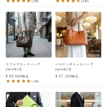
(2件)
(4件)
スクエアトートバッグ
バルケッタトートバッグ
[nouki3]
[nouki3]
¥
83,600
¥
57,200
税込
税込
(3件)