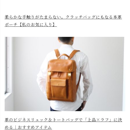
柔らかな手触りがたまらない。クラッチバッグにもなる本革
ポーチ【私のお気に入り】
革のビジネスリュック＆トートバッグで「上品×ラフ」に決
める｜おすすめアイテム