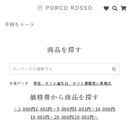
手持ちトート
商品を探す
人気ワード
男性 ギフト
誕生日 ギフト
還暦祝い
革婚式
価格帯から商品を探す
～2,000円
2,001円～5,000円
5,001円～10,000円
10,001円～20,000円
20,001円～