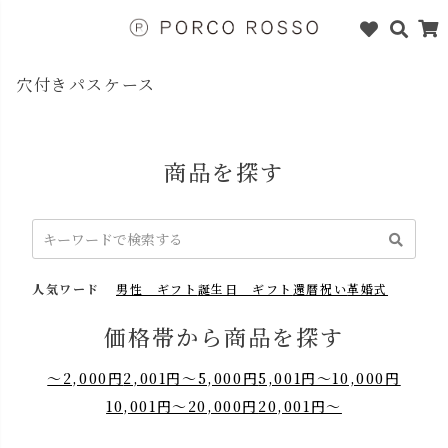
穴付きパスケース
商品を探す
人気ワード
男性 ギフト
誕生日 ギフト
還暦祝い
革婚式
価格帯から商品を探す
～2,000円
2,001円～5,000円
5,001円～10,000円
10,001円～20,000円
20,001円～