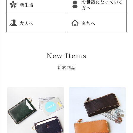
お世話になっている
新生活
方へ
友人へ
家族へ
New Items
新着商品