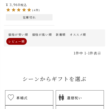
¥
3,960
税込
(4件)
在庫切れ
価格が安い順
価格が高い順
新着順
オススメ順
レビュー順
1
件中
1
-
1
件表示
シーンからギフトを選ぶ
革婚式
還暦祝い