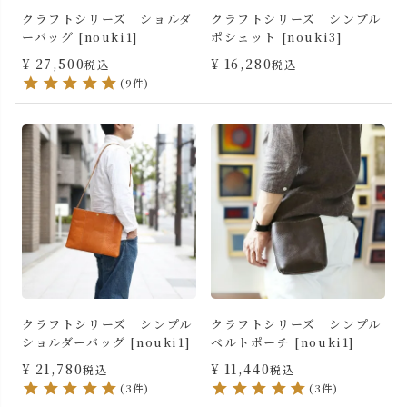
クラフトシリーズ ショルダ
クラフトシリーズ シンプル
ーバッグ [nouki1]
ポシェット [nouki3]
¥
27,500
¥
16,280
税込
税込
(9件)
クラフトシリーズ シンプル
クラフトシリーズ シンプル
ショルダーバッグ [nouki1]
ベルトポーチ [nouki1]
¥
21,780
¥
11,440
税込
税込
(3件)
(3件)