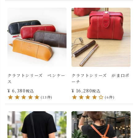
クラフトシリーズ ペンケー
クラフトシリーズ がま口ポ
ス
ーチ
¥
6,380
¥
16,280
税込
税込
(13件)
(6件)