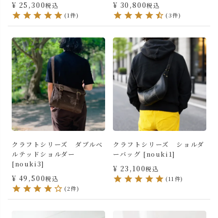
¥
25,300
¥
30,800
税込
税込
(1件)
(3件)
クラフトシリーズ ダブルベ
クラフトシリーズ ショルダ
ルテッドショルダー
ーバッグ [nouki1]
[nouki3]
¥
23,100
税込
¥
49,500
税込
(11件)
(2件)