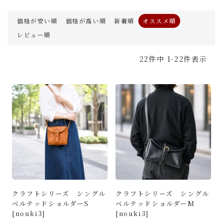
価格が安い順
価格が高い順
新着順
オススメ順
レビュー順
22
件中
1
-
22
件表示
クラフトシリーズ シングル
クラフトシリーズ シングル
ベルテッドショルダーS
ベルテッドショルダーM
[nouki3]
[nouki3]