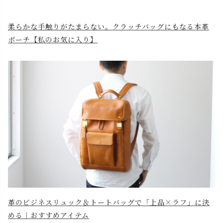
柔らかな手触りがたまらない。クラッチバッグにもなる本革
ポーチ【私のお気に入り】
革のビジネスリュック＆トートバッグで「上品×ラフ」に決
める｜おすすめアイテム