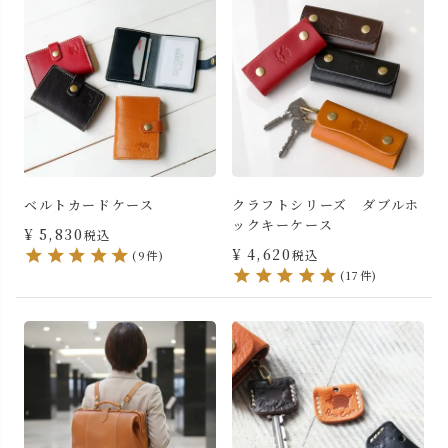
ベルトカードケース
クラフトシリーズ ダブルホ
ックキーケース
¥
5,830
税込
¥
4,620
税込
(9件)
(17件)