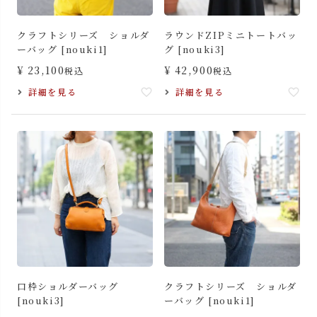
クラフトシリーズ ショルダ
ラウンドZIPミニトートバッ
ーバッグ [nouki1]
グ [nouki3]
¥
23,100
¥
42,900
税込
税込
詳細を見る
詳細を見る
口枠ショルダーバッグ
クラフトシリーズ ショルダ
[nouki3]
ーバッグ [nouki1]