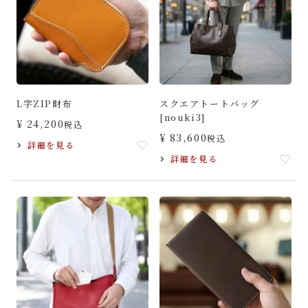
L字ZIP財布
スクエアトートバッグ
[nouki3]
¥
24,200
税込
¥
83,600
税込
詳細を見る
詳細を見る