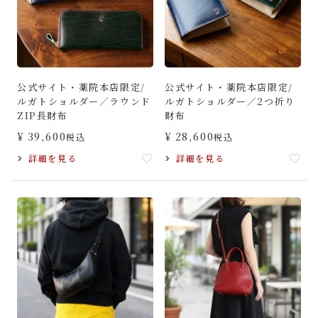
公式サイト・薬院本店限定/
公式サイト・薬院本店限定/
ルガトショルダー／ラウンド
ルガトショルダー／2つ折り
ZIP長財布
財布
¥
39,600
¥
28,600
税込
税込
詳細を見る
詳細を見る