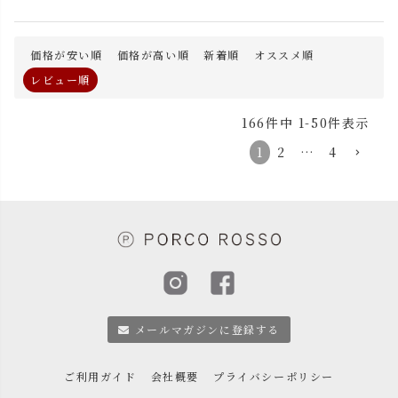
価格が安い順
価格が高い順
新着順
オススメ順
レビュー順
166
件中
1
-
50
件表示
1
2
…
4
メールマガジンに登録する
ご利用ガイド
会社概要
プライバシーポリシー