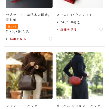
公式サイト・薬院本店限定/
スリムBOXウォレット
長財布
¥
24,200
税込
New!
詳細を見る
¥
30,800
税込
詳細を見る
タックトートバッグ
オーバル ショルダー バッグ