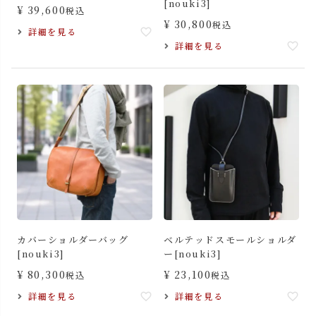
[nouki3]
¥
39,600
税込
¥
30,800
税込
詳細を見る
詳細を見る
カバーショルダーバッグ
ベルテッドスモールショルダ
[nouki3]
ー[nouki3]
¥
80,300
¥
23,100
税込
税込
詳細を見る
詳細を見る