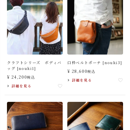
クラフトシリーズ ボディバ
口枠ベルトポーチ [nouki3]
ッグ [nouki1]
¥
28,600
税込
¥
24,200
税込
詳細を見る
詳細を見る