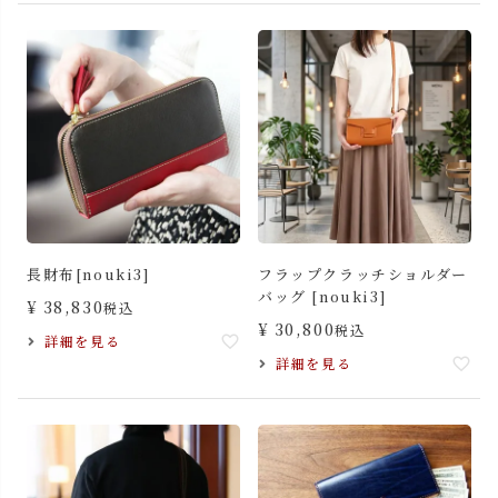
長財布[nouki3]
フラップクラッチショルダー
バッグ [nouki3]
¥
38,830
税込
¥
30,800
税込
詳細を見る
詳細を見る