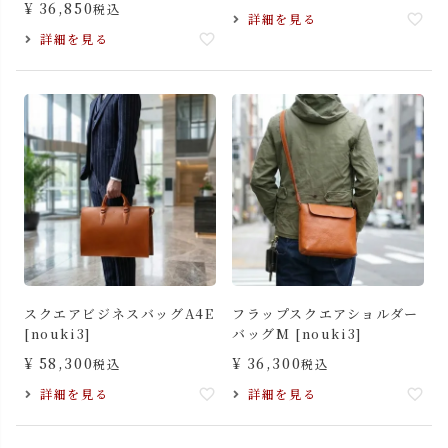
¥
36,850
税込
詳細を見る
詳細を見る
スクエアビジネスバッグA4E
フラップスクエアショルダー
[nouki3]
バッグM [nouki3]
¥
58,300
¥
36,300
税込
税込
詳細を見る
詳細を見る