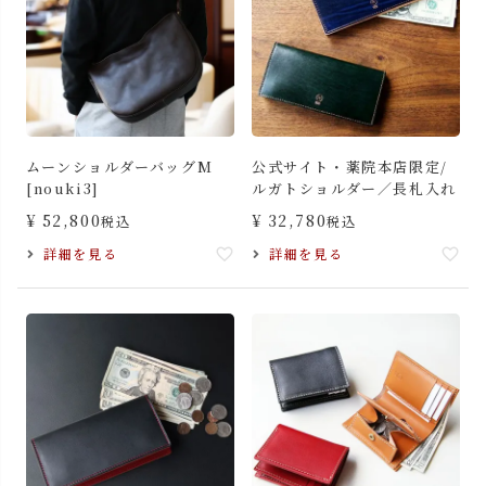
ムーンショルダーバッグM
公式サイト・薬院本店限定/
[nouki3]
ルガトショルダー／長札入れ
¥
52,800
¥
32,780
税込
税込
詳細を見る
詳細を見る