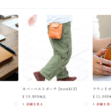
カバーベルトポーチ [nouki3]
ラウンドポ
¥
19,800
¥
11,000
税込
詳細を見る
詳細を見