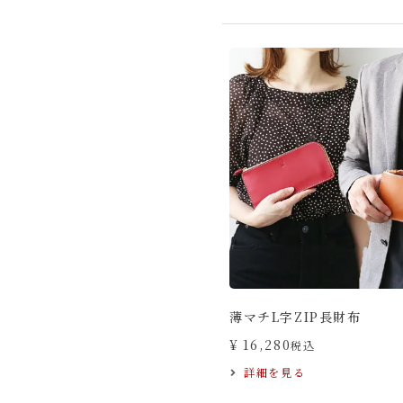
薄マチL字ZIP長財布
¥
16,280
税込
詳細を見る