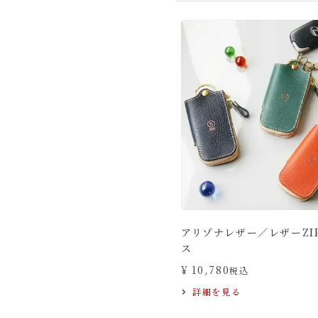
アリゾナレザー／レザーZI
ス
¥
10,780
税込
詳細を見る