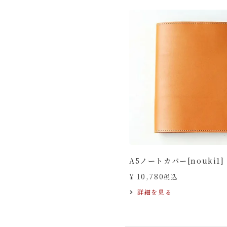
A5ノートカバー[nouki1]
¥
10,780
税込
詳細を見る