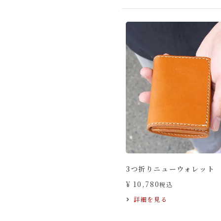
3つ折りニューウォレット
¥
10,780
税込
詳細を見る