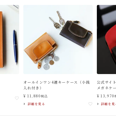
オールインワン4連キーケース（小銭
公式サイ
入れ付き）
メガネケ
¥
11,880
¥
13,970
税込
詳細を見る
詳細を見