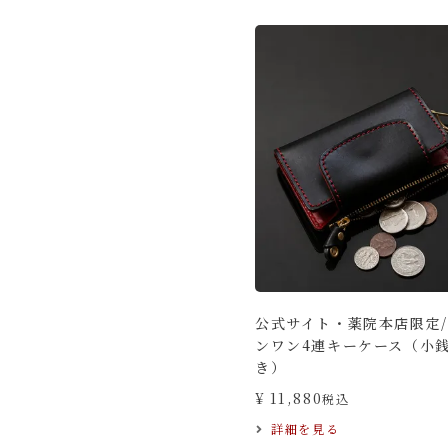
公式サイト・薬院本店限定
ンワン4連キーケース（小
き）
¥
11,880
税込
詳細を見る