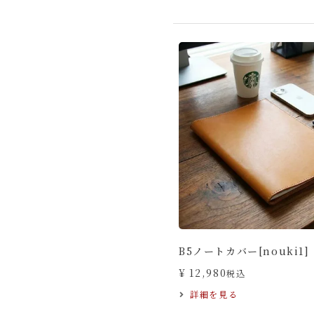
B5ノートカバー[nouki1]
¥
12,980
税込
詳細を見る