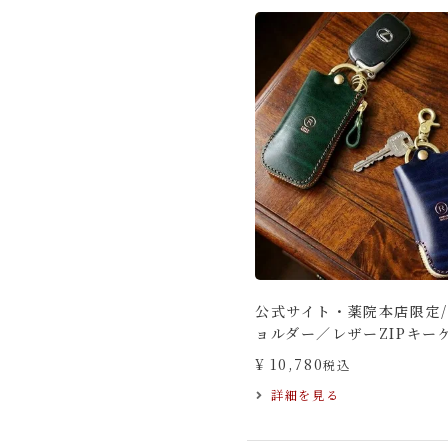
公式サイト・薬院本店限定
ョルダー／レザーZIPキー
¥
10,780
税込
詳細を見る