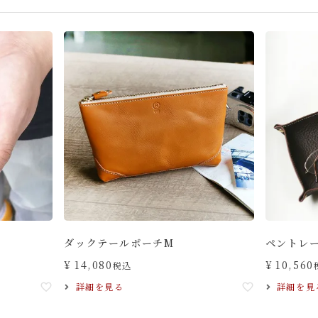
ダックテールポーチM
ペントレ
¥
14,080
¥
10,560
税込
詳細を見る
詳細を見