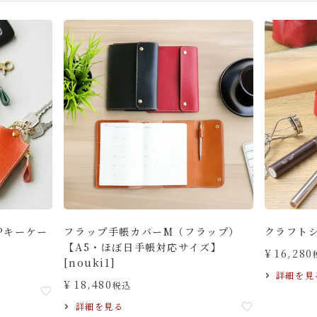
Pキーケー
フラップ手帳カバーM（フラップ）
クラフト
【A5・ほぼ日手帳対応サイズ】
¥
16,280
[nouki1]
詳細を見
¥
18,480
税込
詳細を見る