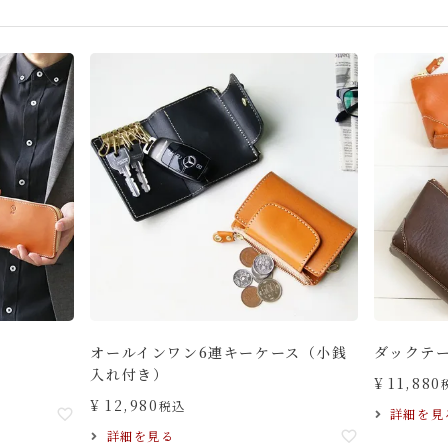
オールインワン6連キーケース（小銭
ダックテ
入れ付き）
¥
11,880
¥
12,980
税込
詳細を見
詳細を見る