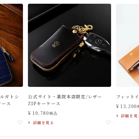
/ルガトシ
公式サイト・薬院本店限定/レザー
フィット
ケース
ZIPキーケース
¥
13,200
¥
10,780
税込
詳細を見
詳細を見る