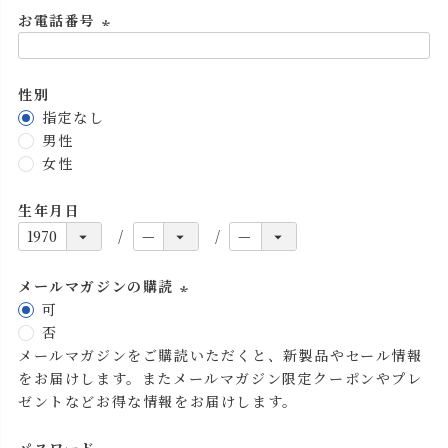
お電話番号
(
必
性別
須
指定なし
)
男性
女性
生年月日
メールマガジンの購読
可
(
否
必
メールマガジンをご購読いただくと、新製品やセール情報
須
をお届けします。またメールマガジン限定クーポンやプレ
)
ゼントなどお得な情報をお届けします。