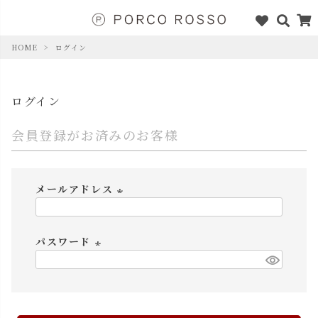
HOME
ログイン
ログイン
会員登録がお済みのお客様
メールアドレス
(
必
パスワード
須
)
(
必
須
)