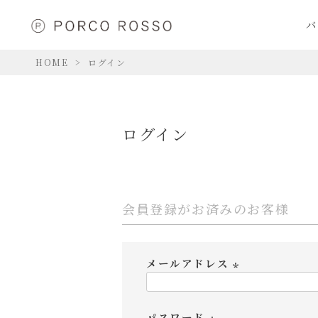
バ
HOME
ログイン
ログイン
会員登録がお済みのお客様
メールアドレス
(
必
パスワード