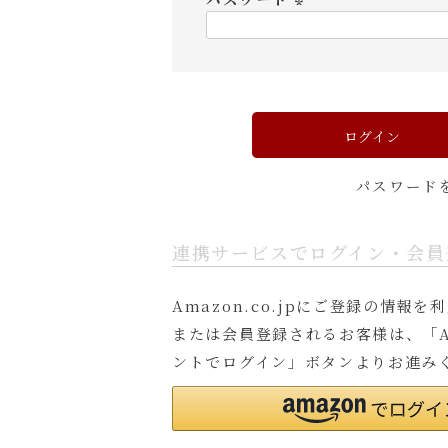
須
)
(
必
須
)
ログイン
パスワード
連携サービスでログイン・会員
Amazon.co.jpにご登録の情報
または会員登録されるお客様は、「A
ントでログイン」ボタンよりお進み