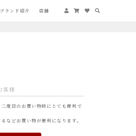
ブランド紹介
店舗
お客様
、二度目のお買い物時にとても便利で
けるなどお買い物が便利になります。