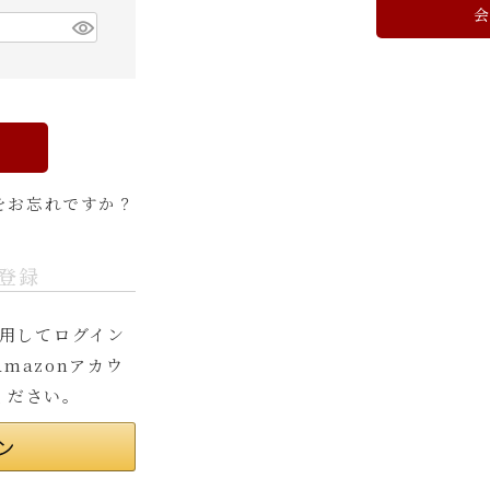
をお忘れですか？
登録
を利用してログイン
mazonアカウ
ください。